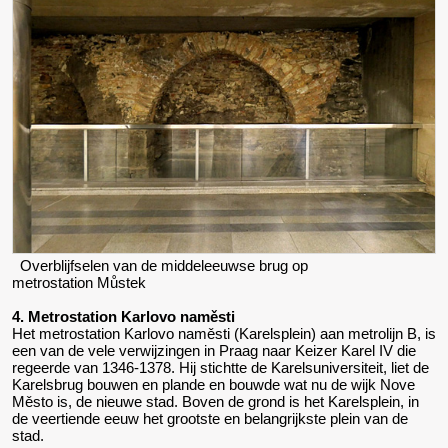
Overblijfselen van de middeleeuwse brug op
metrostation Můstek
4. Metrostation Karlovo naměsti
Het metrostation Karlovo naměsti (Karelsplein) aan metrolijn B, is
een van de vele verwijzingen in Praag naar Keizer Karel IV die
regeerde van 1346-1378. Hij stichtte de Karelsuniversiteit, liet de
Karelsbrug bouwen en plande en bouwde wat nu de wijk Nove
Město is, de nieuwe stad. Boven de grond is het Karelsplein, in
de veertiende eeuw het grootste en belangrijkste plein van de
stad.