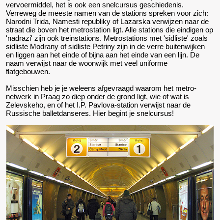
vervoermiddel, het is ook een snelcursus geschiedenis.
Verreweg de meeste namen van de stations spreken voor zich:
Narodni Trida, Namesti republiky of Lazarska verwijzen naar de
straat die boven het metrostation ligt. Alle stations die eindigen op
'nadrazi' zijn ook treinstations. Metrostations met 'sidliste' zoals
sidliste Modrany of sidliste Petriny zijn in de verre buitenwijken
en liggen aan het einde of bijna aan het einde van een lijn. De
naam verwijst naar de woonwijk met veel uniforme
flatgebouwen.
Misschien heb je je weleens afgevraagd waarom het metro-
netwerk in Praag zo diep onder de grond ligt, wie of wat is
Zelevskeho, en of het I.P. Pavlova-station verwijst naar de
Russische balletdanseres. Hier begint je snelcursus!