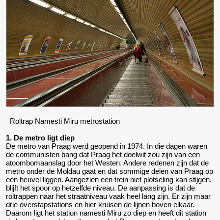
Roltrap Namesti Miru metrostation
1. De metro ligt diep
De metro van Praag werd geopend in 1974. In die dagen waren
de communisten bang dat Praag het doelwit zou zijn van een
atoombomaanslag door het Westen. Andere redenen zijn dat de
metro onder de Moldau gaat en dat sommige delen van Praag op
een heuvel liggen. Aangezien een trein niet plotseling kan stijgen,
blijft het spoor op hetzelfde niveau. De aanpassing is dat de
roltrappen naar het straatniveau vaak heel lang zijn. Er zijn maar
drie overstapstations en hier kruisen de lijnen boven elkaar.
Daarom ligt het station namesti Miru zo diep en heeft dit station