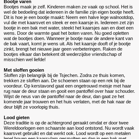
Bootje varen
Bootjes maak je zelf. Kinderen maken ze vaak op school. Het is
wel de bedoeling dat iedereen in de familie zijn eigen bootje heeft.
Dit is hoe je een bootje maakt: Neem een halve lege walnootdop,
vul die met kaarsvet en steek er een kaarsje in. Iedereen zet zijn
bootje in een bak met water, steekt het kaarsjes aan en doet een
wens. Door de warmte gaat het boten varen. Nu goed opletten
wat de bootjes doen. Wanneer je bootje naar de andere kant van
de bak vaart, komt je wens uit. Als het kaarsje dooft of je bootje
zinkt, brengt het nieuwe jaar geen verbeteringen. Raken de
bootjes elkaar dan betekent dit wederzijdse vriendschap of
misschien wel liefde!
Met sloffen gooien
Sloffen zijn belangrijk bij de Tsjechen. Zodra ze thuis komen,
trekken ze sloffen aan. De schoenen staan op een rek bij de
voordeur. Op kerstavond gaat een ongetrouwd meisje met haar
rug naar de deur staan en gooit een pantoffel over haar schouder.
Wijst de neus van de pantoffel naar de deur, dan gaat ze het
komende jaar trouwen en het huis verlaten, met de hak naar de
deur blijft ze voorlopig thuis.
Lood gieten
Deze traditie is op de achtergrond geraakt omdat er door twee
Wereldoorlogen een schaarste aan lood ontstond. Nu wordt vaak
kaarsvet gebruikt en dat werkt ook. Lood wordt op een metalen
lepel boven een kaarsvlam gesmolten en dan in een bak met