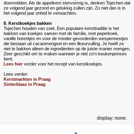
doormidden. Als de appelkern stervormig is, denken Tsjechen dat
ze volgend jaar gezond en gelukkig zullen zijn. Zo niet dan is in
het volgend jaar onheil te verwachten.
8. Kerstkoekjes bakken
Tsjechen houden van zoet. Een populaire kersttraditie is het
bakken van koekjes samen met de familie, met peperkoek,
vanille horentjes en voor de minder-gevorderden wespennestjes
die bestaan uit cacaomengsel en een likeurvulling. Je hoeft ze
niet te bakken alleen de ingredienten op de juiste manier mengen.
Zeer geschikt om te maken wanneer je niet zo'n keukenprinses
bent.
Lees hier
verder voor het recept van kerstkoekjes.
Lees verder:
Kerstmarkten in Praag
Sinterklaas in Praag
display: none;