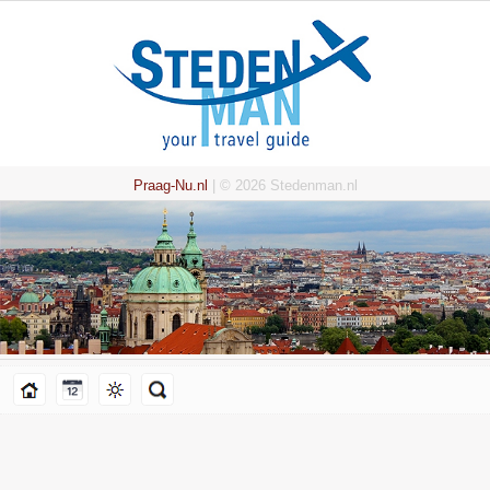
Praag-Nu.nl
| © 2026 Stedenman.nl