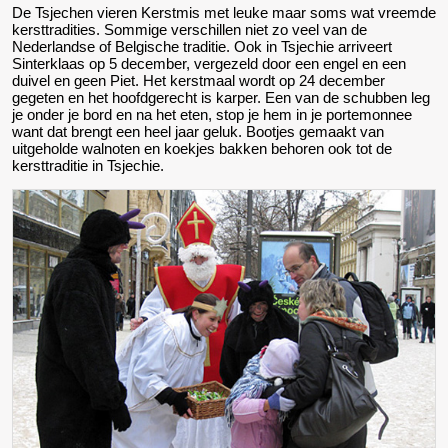
De Tsjechen vieren Kerstmis met leuke maar soms wat vreemde
kersttradities. Sommige verschillen niet zo veel van de
Nederlandse of Belgische traditie. Ook in Tsjechie arriveert
Sinterklaas op 5 december, vergezeld door een engel en een
duivel en geen Piet. Het kerstmaal wordt op 24 december
gegeten en het hoofdgerecht is karper. Een van de schubben leg
je onder je bord en na het eten, stop je hem in je portemonnee
want dat brengt een heel jaar geluk. Bootjes gemaakt van
uitgeholde walnoten en koekjes bakken behoren ook tot de
kersttraditie in Tsjechie.