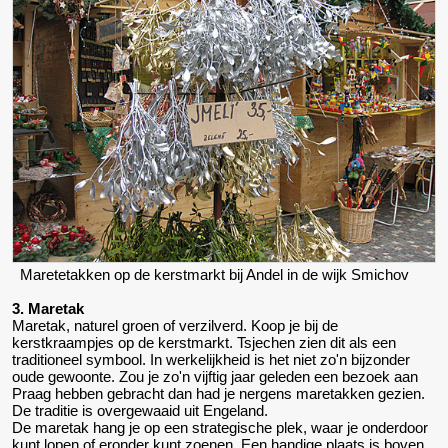
Maretetakken op de kerstmarkt bij Andel in de wijk Smichov
3. Maretak
Maretak, naturel groen of verzilverd. Koop je bij de
kerstkraampjes op de kerstmarkt. Tsjechen zien dit als een
traditioneel symbool. In werkelijkheid is het niet zo'n bijzonder
oude gewoonte. Zou je zo'n vijftig jaar geleden een bezoek aan
Praag hebben gebracht dan had je nergens maretakken gezien.
De traditie is overgewaaid uit Engeland.
De maretak hang je op een strategische plek, waar je onderdoor
kunt lopen of eronder kunt zoenen. Een handige plaats is boven