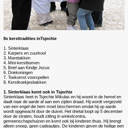
8x kersttradities inTsjechie
1. Sinterklaas
2. Karpers en zuurkool
3. Maretakken
4. Mini-kerstbomen
5. Brief aan Kindje Jezus
6. Driekoningen
7. Toekomst voorspellen
8. Kerstkoekjesbakken
1. Sinterklaas komt ook in Tsjechie
Sinterklaas heet in Tsjechie Mikulas en hij woont in de hemel en
daalt naar de aarde af aan een zijden draad. Hij wordt vergezeld
van een engel die hem moet beschermen omdat hij op aarde
wordt opgewacht door de duivel. Het drietal loopt op 5 december
door de straten, houdt zitting in winkelcentra,
gemeenschapshuizen en komt ook bij kinderen thuis. Hij brengt
alleen snoep, geen cadeautjes. De kinderen geven de heilige een