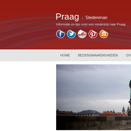
Praag
Stedenman
|
Informatie en tips voor een stedentrip naar Praag
HOME
BEZIENSWAARDIGHEDEN
OV