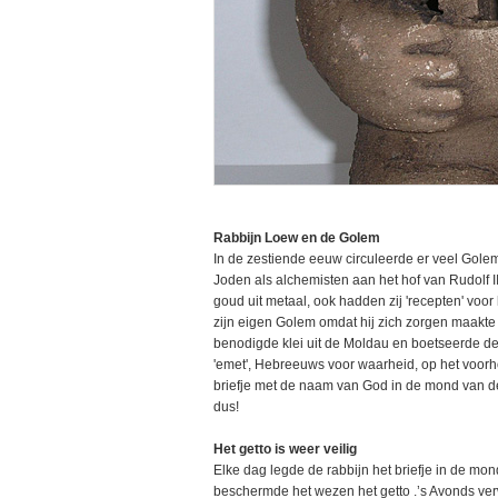
Rabbijn Loew en de Golem
In de zestiende eeuw circuleerde er veel Golem
Joden als alchemisten aan het hof van Rudolf II
goud uit metaal, ook hadden zij 'recepten' vo
zijn eigen Golem omdat hij zich zorgen maakte 
benodigde klei uit de Moldau en boetseerde d
'emet', Hebreeuws voor waarheid, op het voor
briefje met de naam van God in de mond van de
dus!
Het getto is weer veilig
Elke dag legde de rabbijn het briefje in de mo
beschermde het wezen het getto .’s Avonds ver