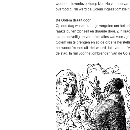
weer een levenloze klomp klei. Na verloop van 
overbodig. Nu werd de Golem ingezet om klein
De Golem draait door
Op een dag was de rabbijn vergeten om het bri
raakte buiten zichzelf en draaide door. Zijn kr
straten onveilig en vernielde alles wat voor zi
Golem om te brengen en zo de orde te herstell
het woord 'menet' uit. Het woord dat overbleef 
de stad. In ruil voor het ombrengen van de G