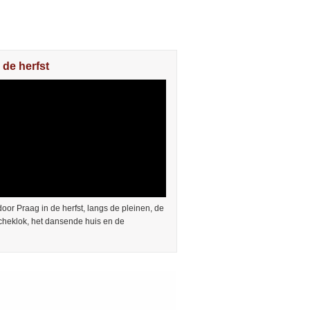
 de herfst
or Praag in de herfst, langs de pleinen, de
cheklok, het dansende huis en de