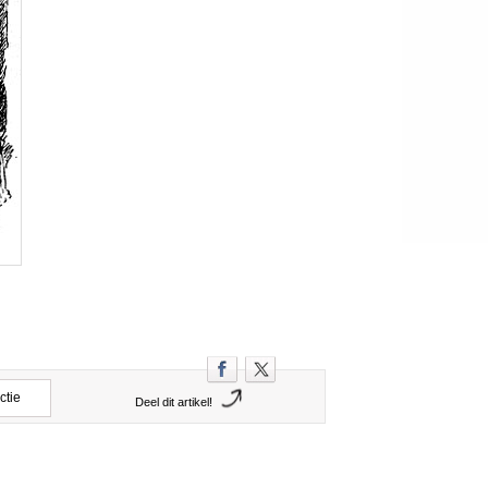
ctie
Deel dit artikel!