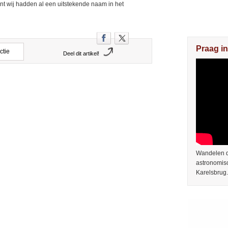
nt wij hadden al een uitstekende naam in het
Praag in
ctie
Deel dit artikel!
Wandelen do
astronomis
Karelsbrug.