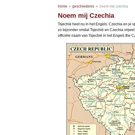
home
»
geschiedenis
»
noem mij czechia
Noem mij Czechia
Tsjechië heet nu in het Engels: Czechia en je sp
zo bijzonder omdat Tsjechië en Czechia vrijwe
officiële naam van Tsjechië in het Engels the 