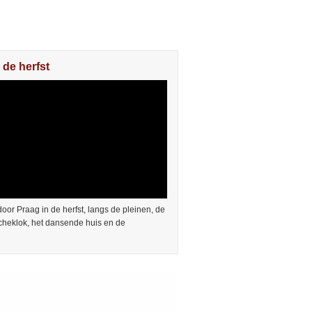
 de herfst
or Praag in de herfst, langs de pleinen, de
cheklok, het dansende huis en de