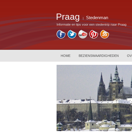
Praag
Stedenman
|
Informatie en tips voor een stedentrip naar Praag
HOME
BEZIENSWAARDIGHEDEN
OV