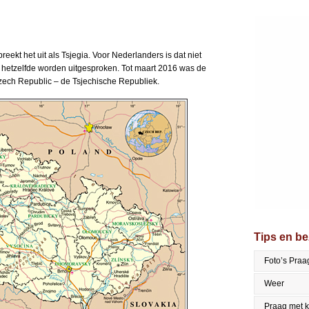
reekt het uit als Tsjegia. Voor Nederlanders is dat niet
l hetzelfde worden uitgesproken. Tot maart 2016 was de
Czech Republic – de Tsjechische Republiek.
Tips en b
Foto’s Praa
Weer
Praag met 