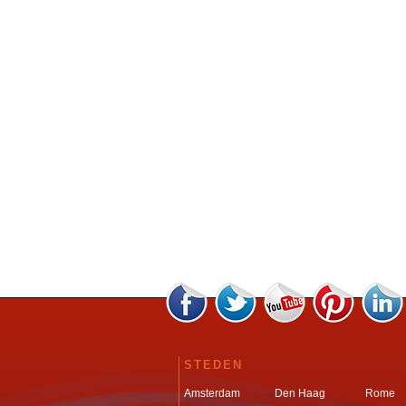
STEDEN
Amsterdam
Den Haag
Rome