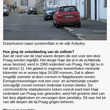
Dorpshuizen naast systeemflats in de wijk Kobylisy
Hoe ging de ontwikkeling van de sidliste?
Aan de rand van de stad waren dorpen die een voor een door
Praag werden ingelijfd. Het dorpje Haje dat al in de achttiende
eeuw bestond, werd in 1968 onderdeel van Praag. Het ligt nu in
het district 11. Het gebied is ongeveer tweeenhalve vierkante
kilometer en er wonen bijna 24.000 mensen. Dat is alleen
mogelijk wanneer al deze mensen in flatgebouwen wonen.
Eensgezinswoningen met een voor- en achtertuintje zouden
onmogelijk zoveel mensen onderdak kunnen bieden. De
communistiche stadsplanners keken vooruit want toen Haje
onderdeel van Praag was geworden, werd het grootste deel van
het dorp afgebroken en vervangen door panelaky. Dit was het lot
van alle dorpen die bij Praag gingen behoren.