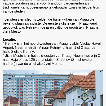
vatbaar zouden zijn zijn voor brandbombardementen als
traditionele, dicht opeengepakte gebouwen zoals in het centrum
van de steden.
Toeristen zien slechts zelden de buitenwijken van Praag die
bekend staan als sidliste. De eerste sidliste die in Praag werd
gebouwd, was Petriny in de jaren vijftig; de grootste in Praag is
Jizni Mesto.
Locatie:
* Petriny is in het noord-westen van Praag, vlakbij Vaclav Havel
Airport. Neem metrolijn A naar Petriny, of tram 1 of 2 naar de
halte Sidliste Petriny.
* Jizni Mesto is in het zuid-oosten van Praag. Neem metrolijn C
naar Haje of bus 125 vanaf station Smichov (Smichovske
nadrazi) naar de eindhalte Jizni Mesto.