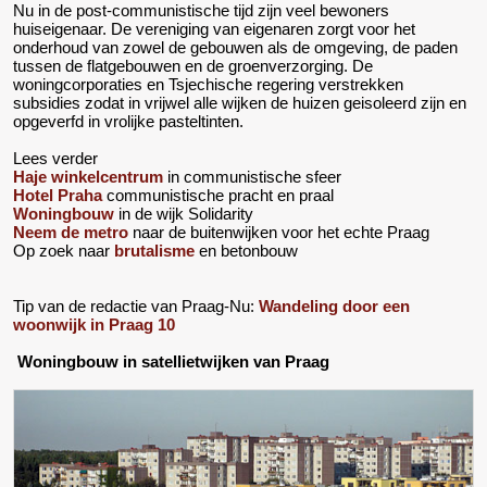
Nu in de post-communistische tijd zijn veel bewoners
huiseigenaar. De vereniging van eigenaren zorgt voor het
onderhoud van zowel de gebouwen als de omgeving, de paden
tussen de flatgebouwen en de groenverzorging. De
woningcorporaties en Tsjechische regering verstrekken
subsidies zodat in vrijwel alle wijken de huizen geisoleerd zijn en
opgeverfd in vrolijke pasteltinten.
Lees verder
Haje winkelcentrum
in communistische sfeer
Hotel Praha
communistische pracht en praal
Woningbouw
in de wijk Solidarity
Neem de metro
naar de buitenwijken voor het echte Praag
Op zoek naar
brutalisme
en betonbouw
Tip van de redactie van Praag-Nu:
Wandeling door een
woonwijk in Praag 10
Woningbouw in satellietwijken van Praag