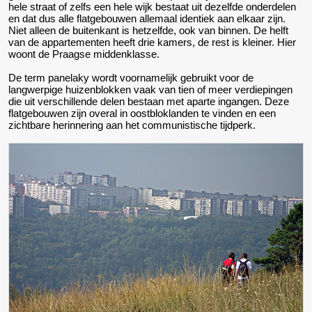
hele straat of zelfs een hele wijk bestaat uit dezelfde onderdelen
en dat dus alle flatgebouwen allemaal identiek aan elkaar zijn.
Niet alleen de buitenkant is hetzelfde, ook van binnen. De helft
van de appartementen heeft drie kamers, de rest is kleiner. Hier
woont de Praagse middenklasse.
De term panelaky wordt voornamelijk gebruikt voor de
langwerpige huizenblokken vaak van tien of meer verdiepingen
die uit verschillende delen bestaan met aparte ingangen. Deze
flatgebouwen zijn overal in oostbloklanden te vinden en een
zichtbare herinnering aan het communistische tijdperk.