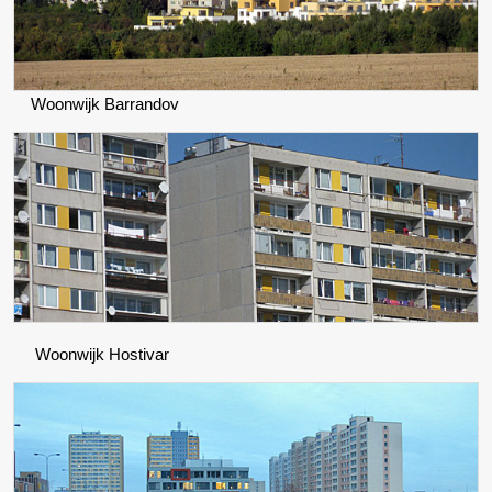
Woonwijk Barrandov
Woonwijk Hostivar