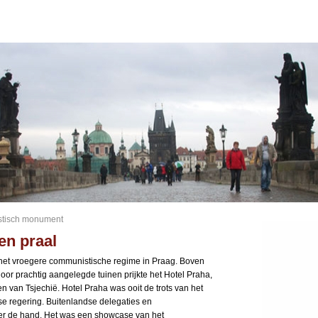
stisch monument
en praal
 het vroegere communistische regime in Praag. Boven
or prachtig aangelegde tuinen prijkte het Hotel Praha,
 van Tsjechië. Hotel Praha was ooit de trots van het
 regering. Buitenlandse delegaties en
ier de hand. Het was een showcase van het