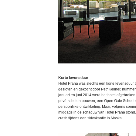
Korte levensduur
Hotel Praha was slechts een korte levensduur b
gesloten en gekocht door Petr Kellner, nummer 
januari en juni 2014 werd het hotel afgebroken.
privé-scholen bouwen; een Open Gate School 
persoonlijke ontwikkeling. Maar, volgens sommig
middags in de schaduw van Hotel Praha stond. 
crash tijdens een skivakantie in Alaska.