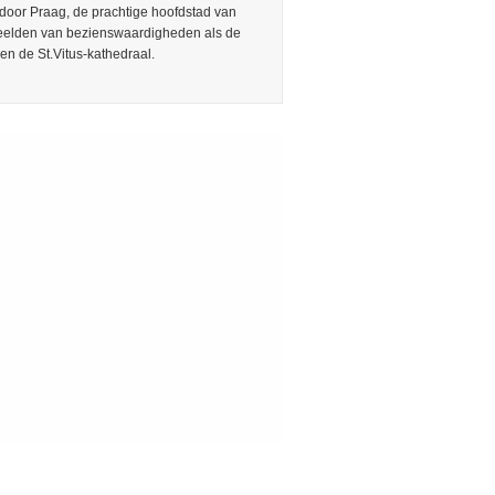
door Praag, de prachtige hoofdstad van
Beelden van bezienswaardigheden als de
en de St.Vitus-kathedraal.