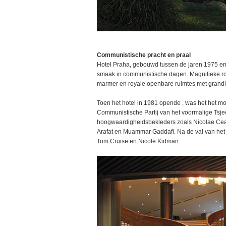
Communistische pracht en praal
Hotel Praha, gebouwd tussen de jaren 1975 en
smaak in communistische dagen. Magnifieke ro
marmer en royale openbare ruimtes met grandio
Toen het hotel in 1981 opende , was het het m
Communistische Partij van het voormalige Tsje
hoogwaardigheidsbekleders zoals Nicolae Cea
Arafat en Muammar Gaddafi. Na de val van het 
Tom Cruise en Nicole Kidman.