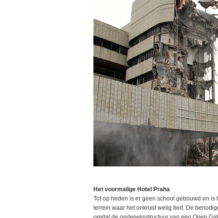
Het voormalige Hotel Praha
Tot op heden is er geen school gebouwd en is
terrein waar het onkruid welig tiert. De benod
omdat de onderwijsstructuur van een Open Gate