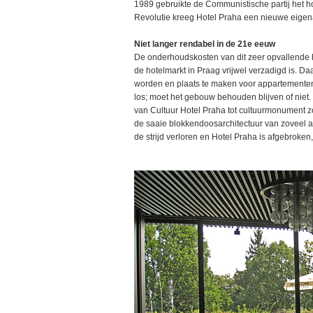
1989 gebruikte de Communistische partij het h
Revolutie kreeg Hotel Praha een nieuwe eigenaa
Niet langer rendabel in de 21e eeuw
De onderhoudskosten van dit zeer opvallende h
de hotelmarkt in Praag vrijwel verzadigd is. D
worden en plaats te maken voor appartementen 
los; moet het gebouw behouden blijven of niet
van Cultuur Hotel Praha tot cultuurmonument z
de saaie blokkendoosarchitectuur van zoveel a
de strijd verloren en Hotel Praha is afgebroken,