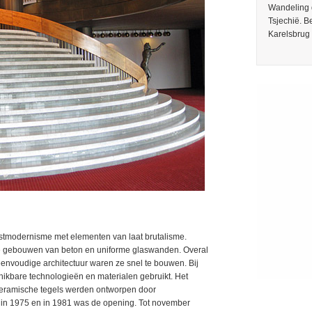
Wandeling 
Tsjechië. 
Karelsbrug 
stmodernisme met elementen van laat brutalisme.
e gebouwen van beton en uniforme glaswanden. Overal
eenvoudige architectuur waren ze snel te bouwen. Bij
ikbare technologieën en materialen gebruikt. Het
 keramische tegels werden ontworpen door
n 1975 en in 1981 was de opening. Tot november