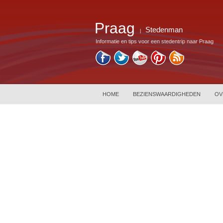
Praag
Stedenman
|
Informatie en tips voor een stedentrip naar Praag
HOME
BEZIENSWAARDIGHEDEN
OV