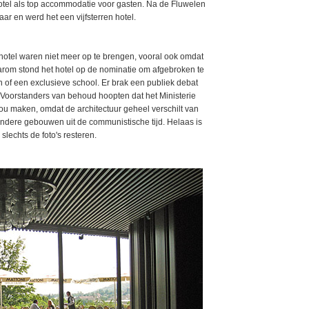
otel als top accommodatie voor gasten. Na de Fluwelen
r en werd het een vijfsterren hotel.
otel waren niet meer op te brengen, vooral ook omdat
aarom stond het hotel op de nominatie om afgebroken te
of een exclusieve school. Er brak een publiek debat
. Voorstanders van behoud hoopten dat het Ministerie
ou maken, omdat de architectuur geheel verschilt van
ndere gebouwen uit de communistische tijd. Helaas is
 slechts de foto's resteren.