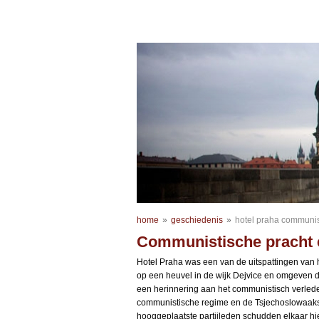
home
»
geschiedenis
»
hotel praha communi
Communistische pracht 
Hotel Praha was een van de uitspattingen van
op een heuvel in de wijk Dejvice en omgeven do
een herinnering aan het communistisch verleden
communistische regime en de Tsjechoslowaakse
hooggeplaatste partijleden schudden elkaar h