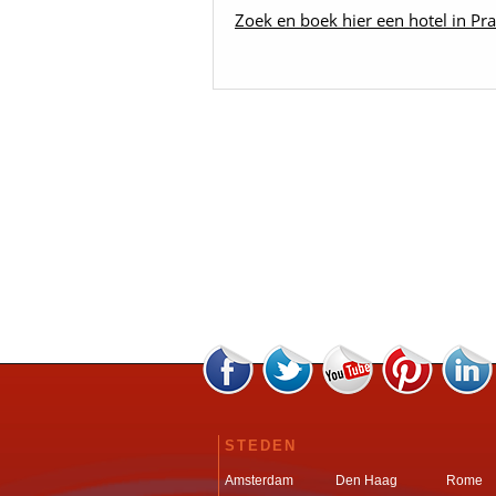
Zoek en boek hier een hotel in Pra
STEDEN
Amsterdam
Den Haag
Rome