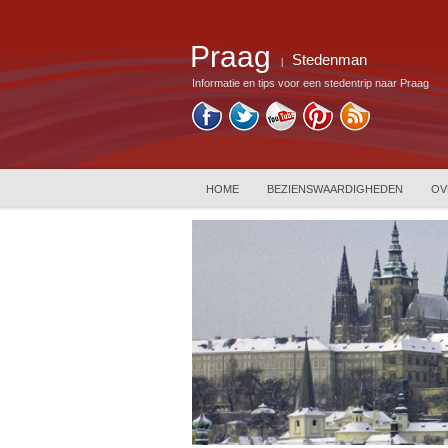
Praag
Stedenman
|
Informatie en tips voor een stedentrip naar Praag
HOME
BEZIENSWAARDIGHEDEN
OV