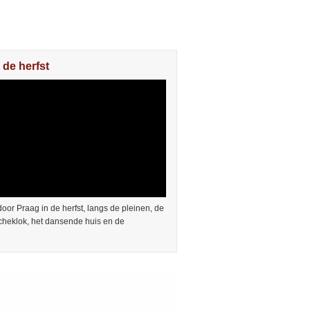
 de herfst
or Praag in de herfst, langs de pleinen, de
cheklok, het dansende huis en de