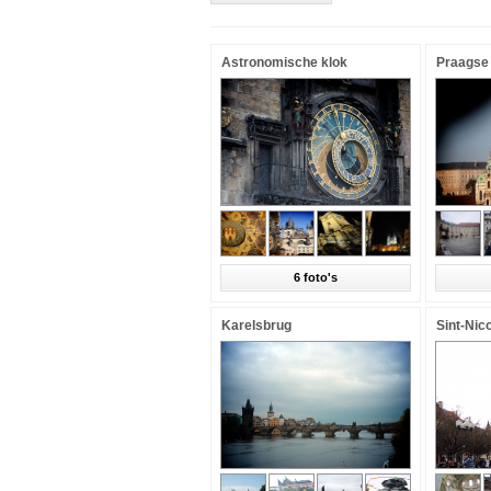
Astronomische klok
Praagse
6 foto's
Karelsbrug
Sint-Nic