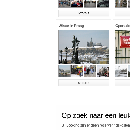
6 foto's
Winter in Praag
Operatio
6 foto's
Op zoek naar een leuk
Bij Booking zijn er geen reserveringskosten