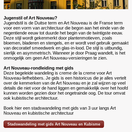
Jugenstil of Art Nouveau?
Jugendstil is de Duitse term en Art Nouveau is de Franse term
voor een vorm van architectuur die begon aan het einde van de
negentiende eeuw tot duurde het begin van de twintigste eeuw.
Deze stijl wordt gekenmerkt door plantenmotieven, zoals
bloemen, bladeren en stengels, en er wordt veel gebruik gemaakt
van decoratief smeedwerk en glas-in-lood. De stijl is uitbundig,
sierlijk en asymmetrisch. Wanneer je door Praag wandelt, is het
onmogelijk om geen Art Nouveau-versieringen te zien.
Art Nouveau-rondleiding met gids
Deze begeleide wandeling is creme de la creme voor Art
Nouveau-liefhebbers. Je gids is een historicus die je alles vertelt
over de kenmerken van de Art Nouveau en je zal wijzen op veel
details die niet voor de hand liggen en gemakkelijk over het hoofd
kunnen worden gezien door het ongetrainde oog. De tour omvat
ook kubistische architectuur.
Boek hier een stadswandeling met gids van 3 uur langs Art
Nouveau en kubistische architectuur
Stadswandeling met gids Art Nouveau en Kubisme