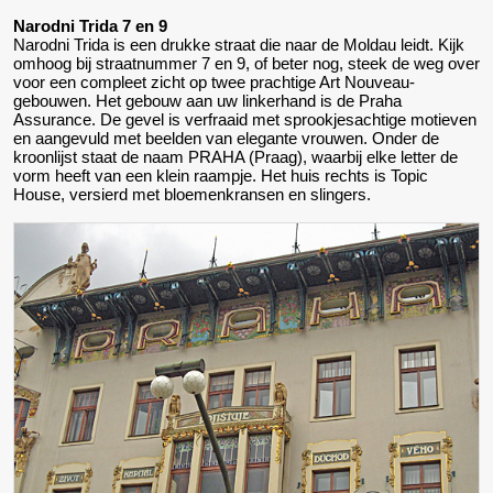
Narodni Trida 7 en 9
Narodni Trida is een drukke straat die naar de Moldau leidt. Kijk
omhoog bij straatnummer 7 en 9, of beter nog, steek de weg over
voor een compleet zicht op twee prachtige Art Nouveau-
gebouwen. Het gebouw aan uw linkerhand is de Praha
Assurance. De gevel is verfraaid met sprookjesachtige motieven
en aangevuld met beelden van elegante vrouwen. Onder de
kroonlijst staat de naam PRAHA (Praag), waarbij elke letter de
vorm heeft van een klein raampje. Het huis rechts is Topic
House, versierd met bloemenkransen en slingers.