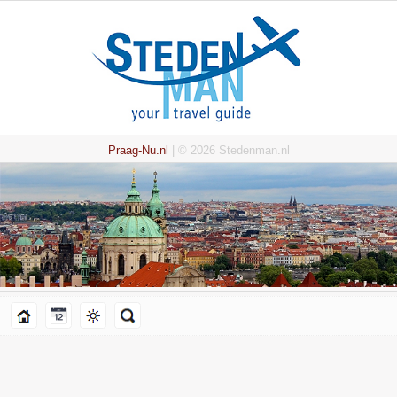
Praag-Nu.nl
| © 2026 Stedenman.nl