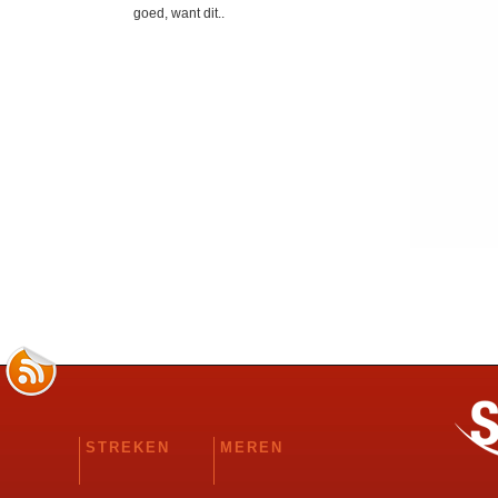
goed, want dit..
STREKEN
MEREN