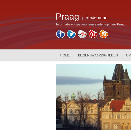
Praag
Stedenman
|
Informatie en tips voor een stedentrip naar Praag
HOME
BEZIENSWAARDIGHEDEN
OV