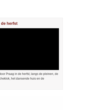
 de herfst
or Praag in de herfst, langs de pleinen, de
cheklok, het dansende huis en de