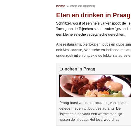
home
»
eten en drinken
Eten en drinken in Praag
Schnitzel, worst of een hele varkenspoot; de Ts
Toch gaan de Tsjechen steeds vaker ’gezond e
een kleine selectie vegetarische gerechten.
Alle restaurants, bierlokalen, pubs en clubs zij
ook Mexicaanse, Aziatische en Indiaase restau
onderzoek uit en ontdekte de lekkerste adresjes
Lunchen in Praag
Praag barst van de restaurants, van chique
gelegenheden tot buurtrestaurants. De
Tsjechen eten vaak een warme maaltijd
tussen de middag. Het toverwoord is..