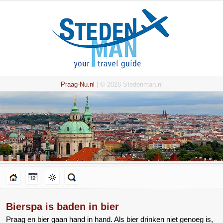
Praag-Nu.nl
| © 2026 Stedenman.nl
Bierspa is baden in bier
Praag en bier gaan hand in hand. Als bier drinken niet genoeg is,