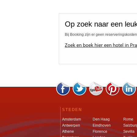
Op zoek naar een leuk
Bij Booking zijn er geen reserveringskosten
Zoek en boek hier een hotel in Pra
STEDEN
Amsterdam
Den Haag
Rome
Antwerpen
Eindhoven
Salzbur
Athene
Florence
Sevilla