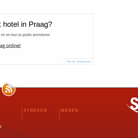
 hotel in Praag?
 en en kun je gratis annuleren
ag online!
Ads by Stedenman
STREKEN
MEREN
g