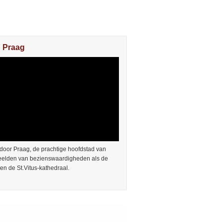
n Praag
door Praag, de prachtige hoofdstad van
Beelden van bezienswaardigheden als de
en de St.Vitus-kathedraal.