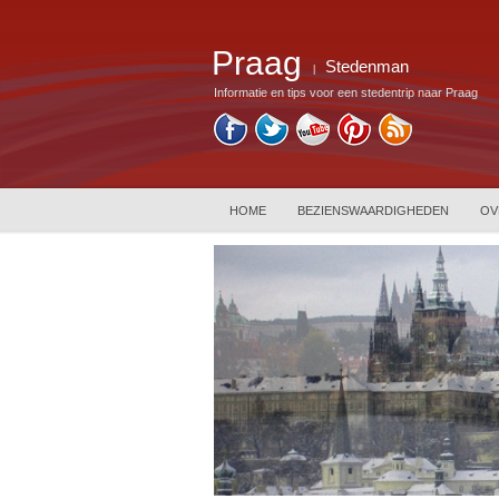
Praag
Stedenman
|
Informatie en tips voor een stedentrip naar Praag
HOME
BEZIENSWAARDIGHEDEN
OV