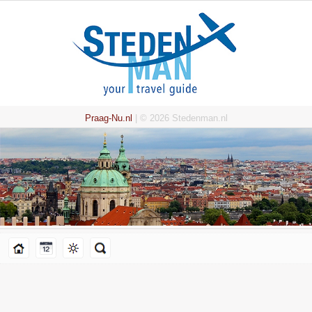
Praag-Nu.nl
| © 2026 Stedenman.nl