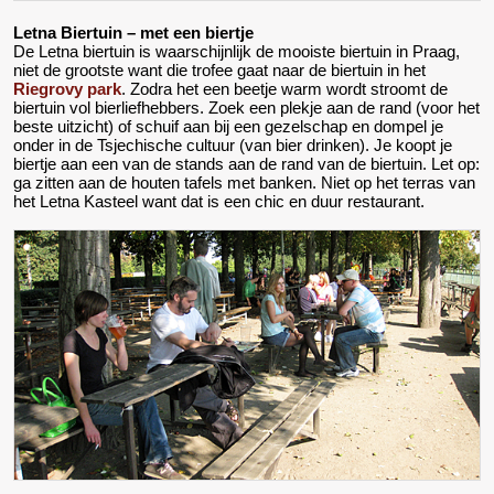
Letna Biertuin – met een biertje
De Letna biertuin is waarschijnlijk de mooiste biertuin in Praag,
niet de grootste want die trofee gaat naar de biertuin in het
Riegrovy park
. Zodra het een beetje warm wordt stroomt de
biertuin vol bierliefhebbers. Zoek een plekje aan de rand (voor het
beste uitzicht) of schuif aan bij een gezelschap en dompel je
onder in de Tsjechische cultuur (van bier drinken). Je koopt je
biertje aan een van de stands aan de rand van de biertuin. Let op:
ga zitten aan de houten tafels met banken. Niet op het terras van
het Letna Kasteel want dat is een chic en duur restaurant.