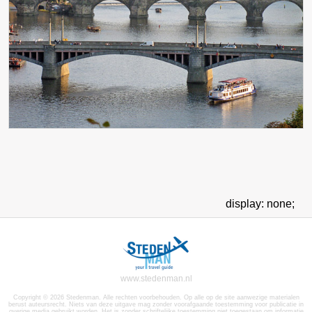
display: none;
www.stedenman.nl
Copyright © 2026 Stedenman. Alle rechten voorbehouden. Op alle op de site aanwezige materialen
berust auteursrecht. Niets van deze uitgave mag zonder voorafgaande toestemming voor publicatie in
overige media gebruikt worden. Het is zonder schriftelijke toestemming niet toegestaan om informatie