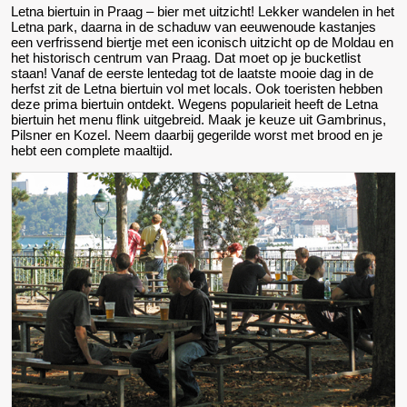
Letna biertuin in Praag – bier met uitzicht! Lekker wandelen in het
Letna park, daarna in de schaduw van eeuwenoude kastanjes
een verfrissend biertje met een iconisch uitzicht op de Moldau en
het historisch centrum van Praag. Dat moet op je bucketlist
staan! Vanaf de eerste lentedag tot de laatste mooie dag in de
herfst zit de Letna biertuin vol met locals. Ook toeristen hebben
deze prima biertuin ontdekt. Wegens popularieit heeft de Letna
biertuin het menu flink uitgebreid. Maak je keuze uit Gambrinus,
Pilsner en Kozel. Neem daarbij gegerilde worst met brood en je
hebt een complete maaltijd.