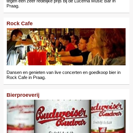
tegen een zeer redelijke prijs bij de Lucerna Music Bar in
Praag.
Rock Cafe
Dansen en genieten van live concerten en goedkoop bier in
Rock Cafe in Praag.
Bierproeverij