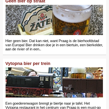
Geen bier op straat
Hier geen bier. Dat kan niet, want Praag is de bierhoofdstad
van Europa! Bier drinken doe je in een biertuin, een bierkelder,
aan de rivier of in een..
Vytopna bier per trein
Een goederenwagon brengt je biertje naar je tafel. Het
Vytopna restaurant in het centrum van Praag is een must-go