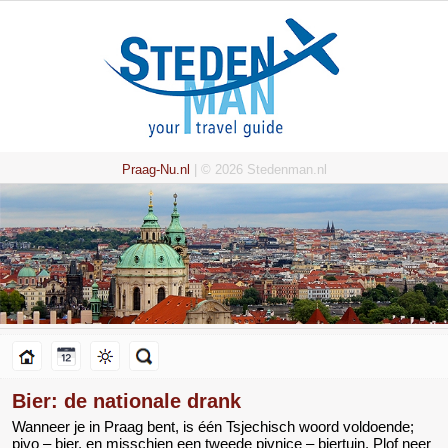
Praag-Nu.nl
| © 2026 Stedenman.nl
Bier: de nationale drank
Wanneer je in Praag bent, is één Tsjechisch woord voldoende;
pivo – bier, en misschien een tweede pivnice – biertuin. Plof neer