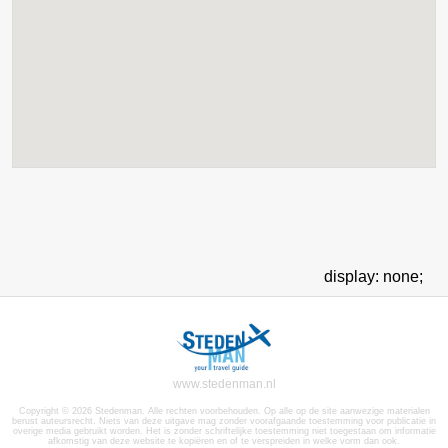
display: none;
www.stedenman.nl
Copyright © 2026 Stedenman. Alle rechten voorbehouden. Op alle op de site aanwezige materialen
berust auteursrecht. Niets van deze uitgave mag zonder voorafgaande toestemming voor publicatie in
overige media gebruikt worden. Het is zonder schriftelijke toestemming niet toegestaan om informatie
afkomstig van deze website te kopiëren en of te verspreiden in welke vorm dan ook.