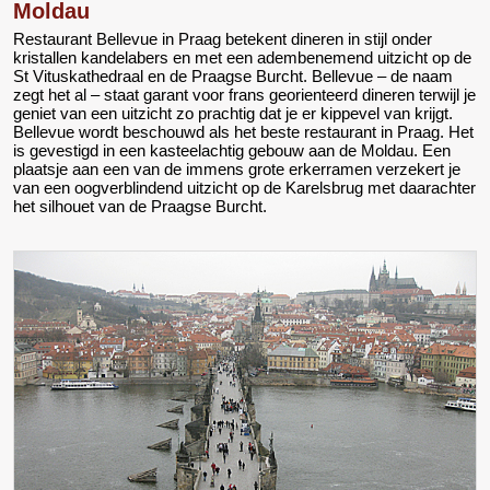
Moldau
Restaurant Bellevue in Praag betekent dineren in stijl onder
kristallen kandelabers en met een adembenemend uitzicht op de
St Vituskathedraal en de Praagse Burcht. Bellevue – de naam
zegt het al – staat garant voor frans georienteerd dineren terwijl je
geniet van een uitzicht zo prachtig dat je er kippevel van krijgt.
Bellevue wordt beschouwd als het beste restaurant in Praag. Het
is gevestigd in een kasteelachtig gebouw aan de Moldau. Een
plaatsje aan een van de immens grote erkerramen verzekert je
van een oogverblindend uitzicht op de Karelsbrug met daarachter
het silhouet van de Praagse Burcht.