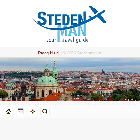
Praag-Nu.nl
| © 2026 Stedenman.nl