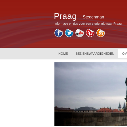
Praag
Stedenman
|
Informatie en tips voor een stedentrip naar Praag
HOME
BEZIENSWAARDIGHEDEN
OV