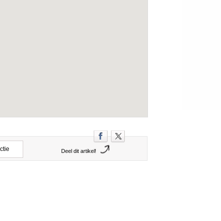
ctie
Deel dit artikel!