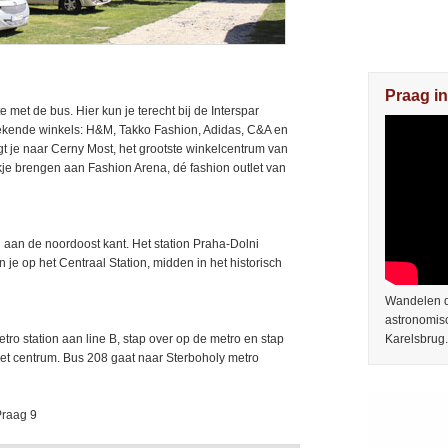
Praag in
met de bus. Hier kun je terecht bij de Interspar
ekende winkels: H&M, Takko Fashion, Adidas, C&A en
t je naar Cerny Most, het grootste winkelcentrum van
je brengen aan Fashion Arena, dé fashion outlet van
 aan de noordoost kant. Het station Praha-Dolni
 je op het Centraal Station, midden in het historisch
Wandelen do
astronomis
etro station aan line B, stap over op de metro en stap
Karelsbrug.
het centrum. Bus 208 gaat naar Sterboholy metro
Praag 9