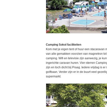
Camping Sokol faciliteiten
Kom met je eigen tent of huur een stacaravan 
van alle gemakken voorzien van magnetron tot 
camping. Wifi en televisie zijn aanwezig, je kun
ingerichte caravan huren. Vier-sterren Camping
zijn en toch dicht bij Praag. Iedere vrijdag is 
golfbaan. Verder zijn er in de buurt veel gezell
supermarkt.