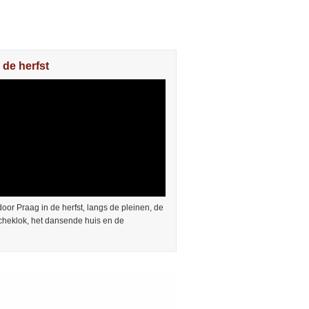
 de herfst
or Praag in de herfst, langs de pleinen, de
cheklok, het dansende huis en de