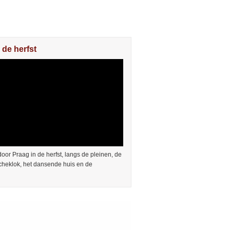
 de herfst
or Praag in de herfst, langs de pleinen, de
cheklok, het dansende huis en de