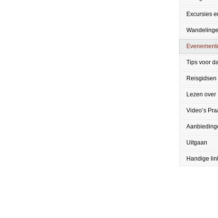
Excursies en
Wandeling
Evenement
Tips voor da
Reisgidsen
Lezen over
Video’s Pr
Aanbieding
Uitgaan
Handige lin