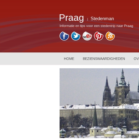
Praag
Stedenman
|
Informatie en tips voor een stedentrip naar Praag
HOME
BEZIENSWAARDIGHEDEN
OV