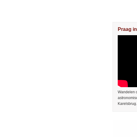
Praag in
Wandelen do
astronomis
Karelsbrug.