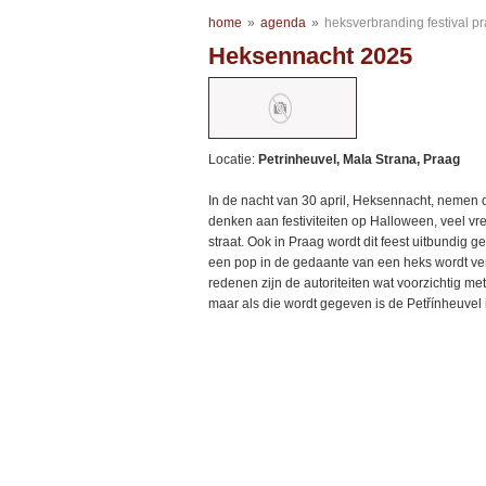
home
»
agenda
»
heksverbranding festival p
Heksennacht 2025
Locatie:
Petrinheuvel, Mala Strana, Praag
In de nacht van 30 april, Heksennacht, nemen 
denken aan festiviteiten op Halloween, veel vr
straat. Ook in Praag wordt dit feest uitbundig 
een pop in de gedaante van een heks wordt ver
redenen zijn de autoriteiten wat voorzichtig m
maar als die wordt gegeven is de Petřínheuvel 