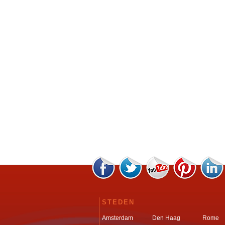
STEDEN
Amsterdam
Den Haag
Rome