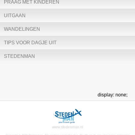
PRAAG MET KINDEREN
UITGAAN
WANDELINGEN
TIPS VOOR DAGJE UIT
STEDENMAN
display: none;
www.stedenman.nl