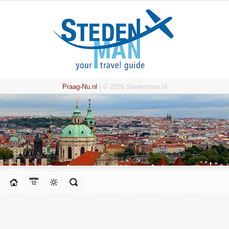
Praag-Nu.nl
| © 2026 Stedenman.nl